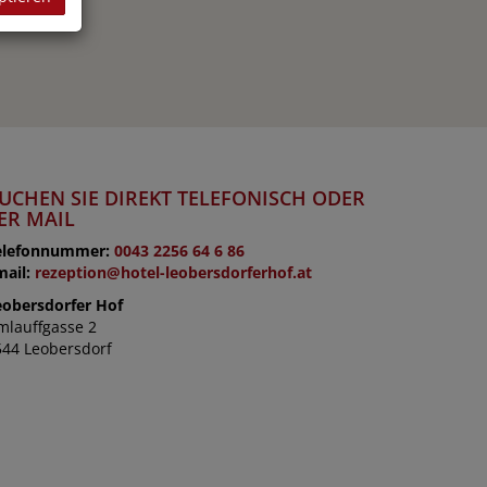
UCHEN SIE DIREKT TELEFONISCH ODER
ER MAIL
elefonnummer:
0043 2256 64 6 86
mail:
rezeption@hotel-leobersdorferhof.at
eobersdorfer Hof
mlauffgasse 2
544 Leobersdorf