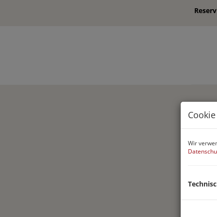
Reserv
Cookie
Wir verwen
Datenschu
Technis