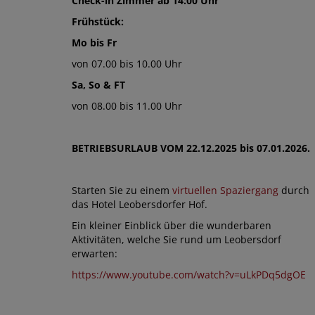
Check-in Zimmer ab 14:00 Uhr
Frühstück:
Mo bis Fr
von 07.00 bis 10.00 Uhr
Sa, So & FT
von 08.00 bis 11.00 Uhr
BETRIEBSURLAUB VOM 22.12.2025 bis 07.01.2026.
Starten Sie zu einem
virtuellen Spaziergang
durch
das Hotel Leobersdorfer Hof.
Ein kleiner Einblick über die wunderbaren
Aktivitäten, welche Sie rund um Leobersdorf
erwarten:
https://www.youtube.com/watch?v=uLkPDq5dgOE