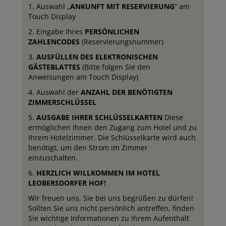
1. Auswahl „
ANKUNFT MIT RESERVIERUNG
“ am
Touch Display
2. Eingabe Ihres
PERSÖNLICHEN
ZAHLENCODES
(Reservierungsnummer)
3.
AUSFÜLLEN DES ELEKTRONISCHEN
GÄSTEBLATTES
(Bitte folgen Sie den
Anweisungen am Touch Display)
4. Auswahl der
ANZAHL DER BENÖTIGTEN
ZIMMERSCHLÜSSEL
5.
AUSGABE IHRER SCHLÜSSELKARTEN
Diese
ermöglichen Ihnen den Zugang zum Hotel und zu
Ihrem Hotelzimmer. Die Schlüsselkarte wird auch
benötigt, um den Strom im Zimmer
einzuschalten.
6.
HERZLICH WILLKOMMEN IM HOTEL
LEOBERSDORFER HOF!
Wir freuen uns, Sie bei uns begrüßen zu dürfen!
Sollten Sie uns nicht persönlich antreffen, finden
Sie wichtige Informationen zu Ihrem Aufenthalt